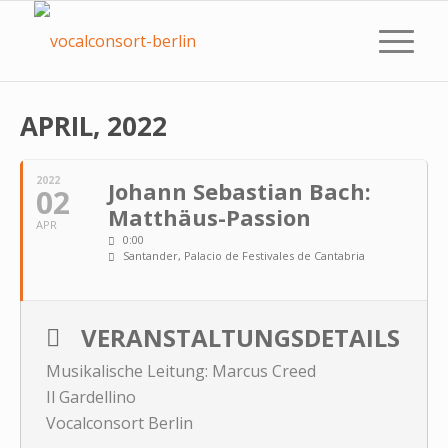
APRIL, 2022
2022
Johann Sebastian Bach:
02
Matthäus-Passion
APR
0:00
Santander, Palacio de Festivales de Cantabria
VERANSTALTUNGSDETAILS
Musikalische Leitung: Marcus Creed
Il Gardellino
Vocalconsort Berlin