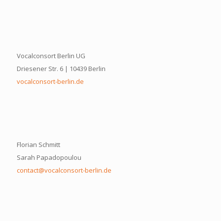
Vocalconsort Berlin UG
Driesener Str. 6 | 10439 Berlin
vocalconsort-berlin.de
Florian Schmitt
Sarah Papadopoulou
contact@vocalconsort-berlin.de