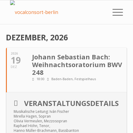
DEZEMBER, 2026
2026
Johann Sebastian Bach:
19
Weihnachtsoratorium BWV
DEZ
248
18:00
Baden-Baden, Festspielhaus
VERANSTALTUNGSDETAILS
Musikalische Leitung: Iván Fischer
Mirella Hagen, Sopran
Olivia Vermeulen, Mezzosopran
Raphael Höhn, Tenor,
Hanno Müller-Brachmann, Bassbariton