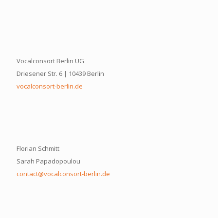
Vocalconsort Berlin UG
Driesener Str. 6 | 10439 Berlin
vocalconsort-berlin.de
Florian Schmitt
Sarah Papadopoulou
contact@vocalconsort-berlin.de