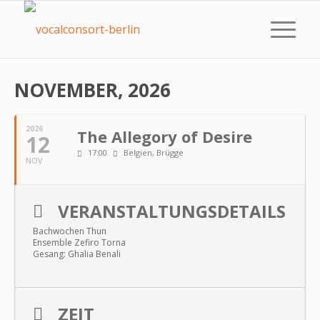
NOVEMBER, 2026
2026
The Allegory of Desire
12
17:00
Belgien, Brügge
NOV
VERANSTALTUNGSDETAILS
Bachwochen Thun
Ensemble Zefiro Torna
Gesang: Ghalia Benali
ZEIT