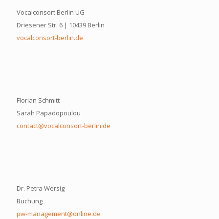
Vocalconsort Berlin UG
Driesener Str. 6 | 10439 Berlin
vocalconsort-berlin.de
Florian Schmitt
Sarah Papadopoulou
contact@vocalconsort-berlin.de
Dr. Petra Wersig
Buchung
pw-management@online.de