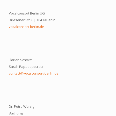
Vocalconsort Berlin UG
Driesener Str. 6 | 10439 Berlin
vocalconsort-berlin.de
Florian Schmitt
Sarah Papadopoulou
contact@vocalconsort-berlin.de
Dr. Petra Wersig
Buchung