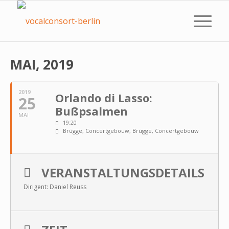
MAI, 2019
2019
Orlando di Lasso:
25
Bußpsalmen
MAI
19:20
Brügge, Concertgebouw
, Brügge, Concertgebouw
VERANSTALTUNGSDETAILS
Dirigent: Daniel Reuss