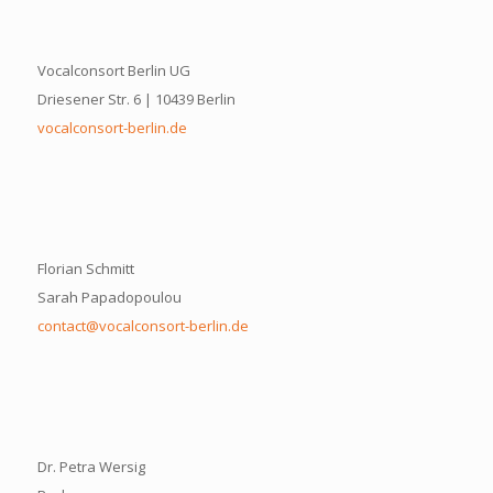
Vocalconsort Berlin UG
Driesener Str. 6 | 10439 Berlin
vocalconsort-berlin.de
Florian Schmitt
Sarah Papadopoulou
contact@vocalconsort-berlin.de
Dr. Petra Wersig