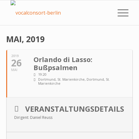
MAI, 2019
2019
Orlando di Lasso:
26
Bußpsalmen
MAI
19:20
Dortmund, St. Marienkirche
, Dortmund, St.
Marienkirche
VERANSTALTUNGSDETAILS
Dirigent: Daniel Reuss