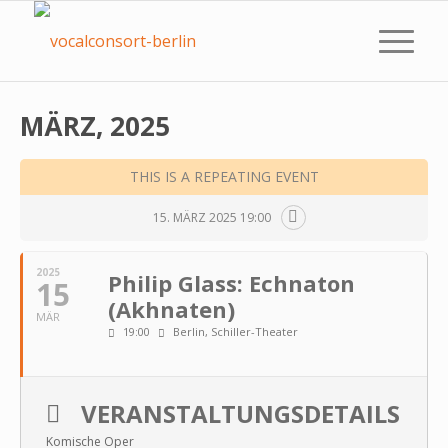
MÄRZ, 2025
THIS IS A REPEATING EVENT
15. MÄRZ 2025 19:00
2025
Philip Glass: Echna­ton
15
(Akhna­ten)
MÄR
19:00
Berlin, Schiller-Theater
VERANSTALTUNGSDETAILS
Komische Oper