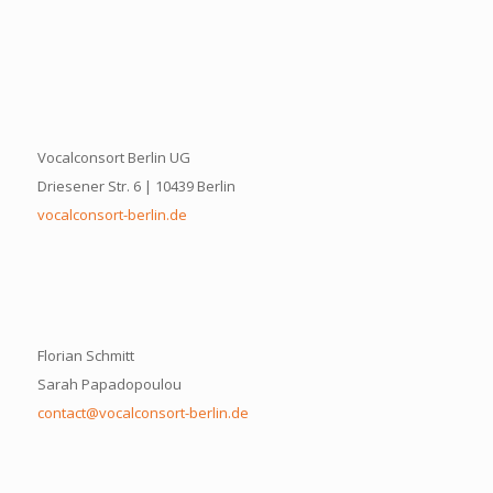
Vocalconsort Berlin UG
Driesener Str. 6 | 10439 Berlin
vocalconsort-berlin.de
Florian Schmitt
Sarah Papadopoulou
contact@vocalconsort-berlin.de