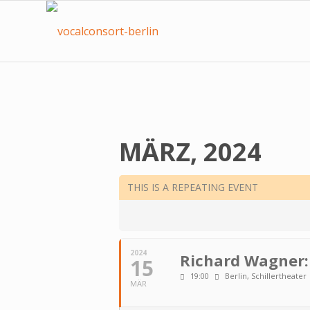
MÄRZ, 2024
THIS IS A REPEATING EVENT
2024
Richard Wagner:
15
19:00
Berlin, Schillertheater
MÄR