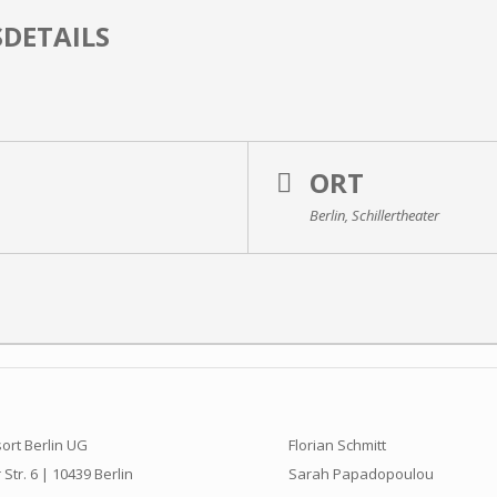
DETAILS
ORT
Berlin, Schillertheater
ort Berlin UG
Florian Schmitt
Str. 6 | 10439 Berlin
Sarah Papadopoulou