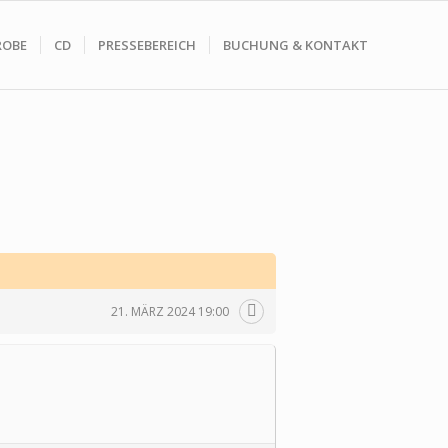
ROBE
CD
PRESSEBEREICH
BUCHUNG & KONTAKT
21. MÄRZ 2024 19:00