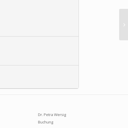
Ph
Dr. Petra Wersig
Buchung