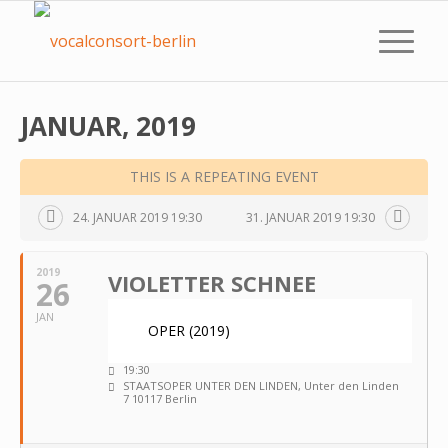
JANUAR, 2019
THIS IS A REPEATING EVENT
24. JANUAR 2019 19:30
31. JANUAR 2019 19:30
2019
VIOLETTER SCHNEE
26
JAN
OPER (2019)
19:30
STAATSOPER UNTER DEN LINDEN
, Unter den Linden
7 10117 Berlin