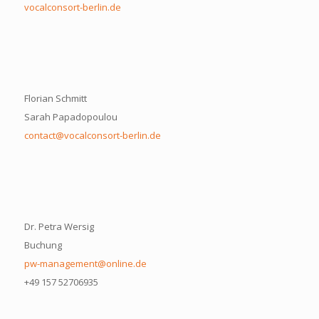
vocalconsort-berlin.de
Florian Schmitt
Sarah Papadopoulou
contact@vocalconsort-berlin.de
Dr. Petra Wersig
Buchung
pw-management@online.de
+49 157 52706935