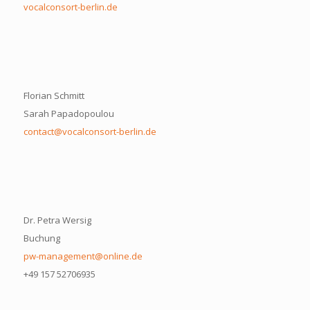
vocalconsort-berlin.de
Florian Schmitt
Sarah Papadopoulou
contact@vocalconsort-berlin.de
Dr. Petra Wersig
Buchung
pw-management@online.de
+49 157 52706935