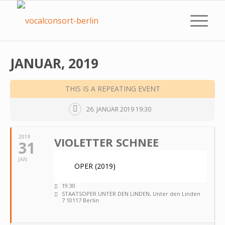
JANUAR, 2019
THIS IS A REPEATING EVENT
26. JANUAR 2019 19:30
2019
VIOLETTER SCHNEE
31
JAN
OPER (2019)
19:30
STAATSOPER UNTER DEN LINDEN
, Unter den Linden
7 10117 Berlin